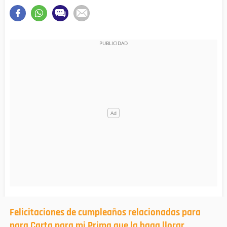
Felicitaciones de cumpleaños relacionadas para
para Carta para mi Prima que la haga llorar