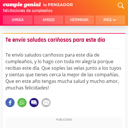
felicitaciones de cumpleaños
AMIGA
AMIGO
HERMANA
MÁS
MAMA
AMOR
Te envío saludos cariñosos para este día
CRISTIANOS
PRIMA
Te envío saludos cariñosos para este día de
SOBRINA
HIJA
cumpleaños, y lo hago con toda mi alegría porque
recibas este día. Que soples las velas junto a los tuyos
HERMANO
HIJO
y sientas que tienes cerca la mejor de las compañías.
NOVIA
ESPOSO
Que en este año tengas mucha salud y mucho amor,
¡muchas felicidades!
PAPA
HOMBRE
TIA
CUÑADA
ALGUIEN ESPECIAL
PRIMO
TODAS LAS CATEGORÍAS