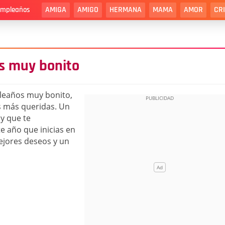
AMIGA
AMIGO
HERMANA
MAMA
AMOR
CR
cumpleaños
s muy bonito
pleaños muy bonito,
s más queridas. Un
y que te
e año que inicias en
jores deseos y un