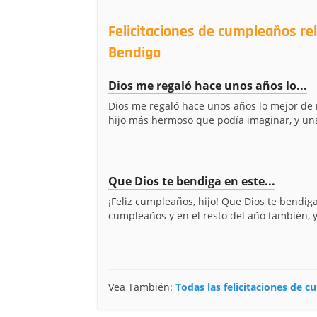
Felicitaciones de cumpleaños re
Bendiga
Dios me regaló hace unos años lo...
Dios me regaló hace unos años lo mejor de m
hijo más hermoso que podía imaginar, y una
Que Dios te bendiga en este...
¡Feliz cumpleaños, hijo! Que Dios te bendig
cumpleaños y en el resto del año también, y 
Vea También:
Todas las felicitaciones de 