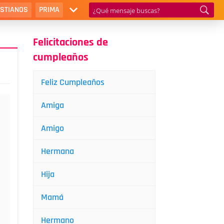
ISTIANOS
PRIMA
Felicitaciones de
cumpleaños
Feliz Cumpleaños
Amiga
Amigo
Hermana
Hija
Mamá
Hermano