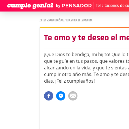
felicitaciones de 
Feliz Cumpleaños Hijo Dios te Bendiga
Te amo y te deseo el me
¡Que Dios te bendiga, mi hijito! Que lo 
que te guíe en tus pasos, que valores t
alcanzando en la vida, y que te sientas
cumplir otro año más. Te amo y te dese
días. ¡Feliz cumpleaños!