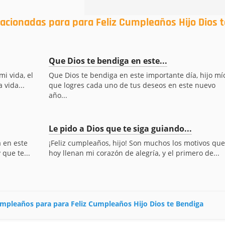
lacionadas para para Feliz Cumpleaños Hijo Dios t
Que Dios te bendiga en este...
i vida, el
Que Dios te bendiga en este importante día, hijo mío
 vida...
que logres cada uno de tus deseos en este nuevo
año...
Le pido a Dios que te siga guiando...
a en este
¡Feliz cumpleaños, hijo! Son muchos los motivos que
que te...
hoy llenan mi corazón de alegría, y el primero de...
cumpleaños para para Feliz Cumpleaños Hijo Dios te Bendiga