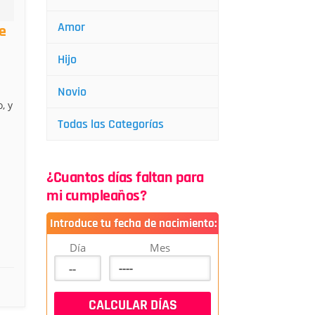
Amor
e
Hijo
Novio
, y
Todas las Categorías
¿Cuantos días faltan para
mi cumpleaños?
Introduce tu fecha de nacimiento:
Día
Mes