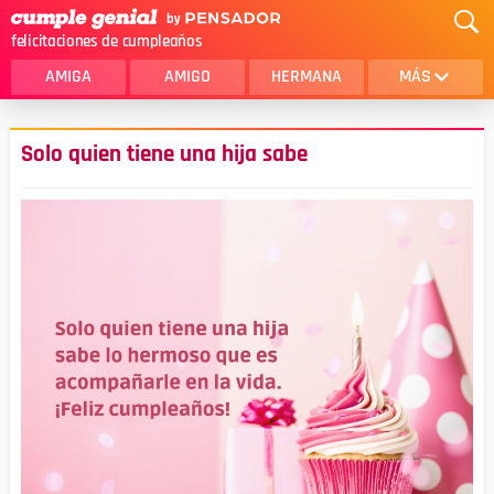
felicitaciones de cumpleaños
AMIGA
AMIGO
HERMANA
MÁS
MAMA
AMOR
Solo quien tiene una hija sabe
CRISTIANOS
PRIMA
SOBRINA
HIJA
HERMANO
HIJO
NOVIA
ESPOSO
PAPA
HOMBRE
TIA
CUÑADA
ALGUIEN ESPECIAL
PRIMO
TODAS LAS CATEGORÍAS