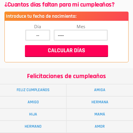
¿Cuantos días faltan para mi cumpleaños?
Introduce tu fecha de nacimiento:
Día
Mes
Felicitaciones de cumpleaños
FELIZ CUMPLEAÑOS
AMIGA
AMIGO
HERMANA
HIJA
MAMÁ
HERMANO
AMOR