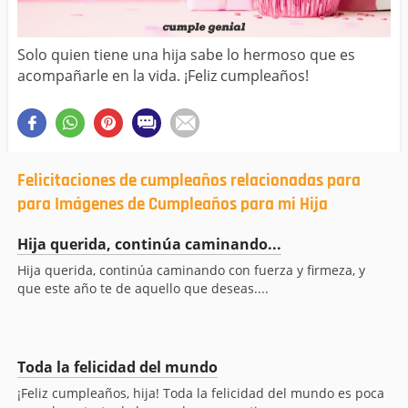
Solo quien tiene una hija sabe lo hermoso que es
acompañarle en la vida. ¡Feliz cumpleaños!
Felicitaciones de cumpleaños relacionadas para
para Imágenes de Cumpleaños para mi Hija
Hija querida, continúa caminando...
Hija querida, continúa caminando con fuerza y firmeza, y
que este año te de aquello que deseas....
Toda la felicidad del mundo
¡Feliz cumpleaños, hija! Toda la felicidad del mundo es poca