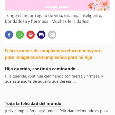
Tengo el mejor regalo de vida, una hija inteligente,
bondadosa y hermosa. ¡Muchas felicidades!
Felicitaciones de cumpleaños relacionadas para
para Imágenes de Cumpleaños para mi Hija
Hija querida, continúa caminando...
Hija querida, continúa caminando con fuerza y firmeza, y
que este año te de aquello que deseas....
Toda la felicidad del mundo
¡Feliz cumpleaños, hija! Toda la felicidad del mundo es poca