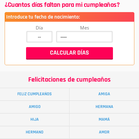
¿Cuantos días faltan para mi cumpleaños?
Introduce tu fecha de nacimiento:
Día
Mes
Felicitaciones de cumpleaños
FELIZ CUMPLEAÑOS
AMIGA
AMIGO
HERMANA
HIJA
MAMÁ
HERMANO
AMOR