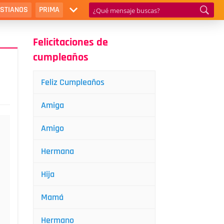
ISTIANOS
PRIMA
Felicitaciones de
cumpleaños
Feliz Cumpleaños
Amiga
Amigo
Hermana
Hija
Mamá
Hermano