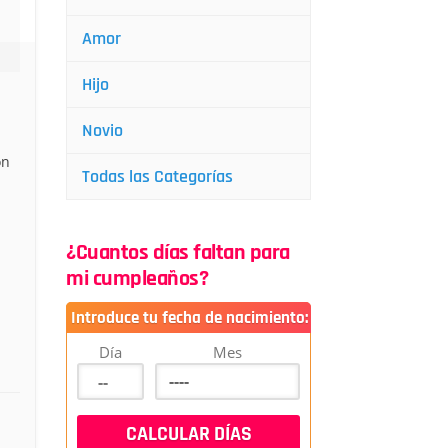
Amor
Hijo
Novio
on
Todas las Categorías
¿Cuantos días faltan para
mi cumpleaños?
Introduce tu fecha de nacimiento:
Día
Mes