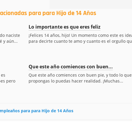
lacionadas para para Hijo de 14 Años
Lo importante es que eres feliz
ndo naciste
¡Felices 14 años, hijo! Un momento como este es ide
 y aún...
para decirte cuanto te amo y cuanto es el orgullo que
Que este año comiences con buen...
 es
Que este año comiences con buen pie, y todo lo que
pes pero
propongas lo puedas hacer realidad. ¡Muchas...
cumpleaños para para Hijo de 14 Años