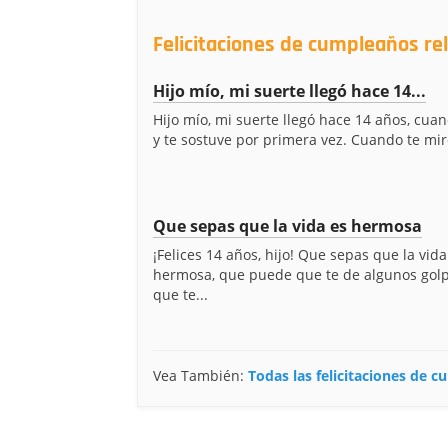
Felicitaciones de cumpleaños re
Hijo mío, mi suerte llegó hace 14...
Hijo mío, mi suerte llegó hace 14 años, cua
y te sostuve por primera vez. Cuando te miré
Que sepas que la vida es hermosa
¡Felices 14 años, hijo! Que sepas que la vida
hermosa, que puede que te de algunos gol
que te...
Vea También:
Todas las felicitaciones de 