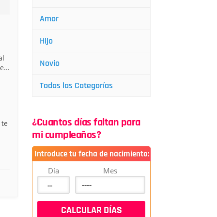
Amor
Hijo
al
Novio
...
Todas las Categorías
¿Cuantos días faltan para
 te
mi cumpleaños?
Introduce tu fecha de nacimiento:
Día
Mes