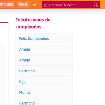
ISTIANOS
PRIMA
Felicitaciones de
cumpleaños
Feliz Cumpleaños
Amiga
Amigo
Hermana
Hija
Mamá
Hermano