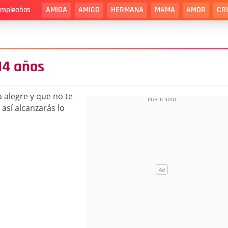
AMIGA
AMIGO
HERMANA
MAMA
AMOR
CR
cumpleaños
14 años
a alegre y que no te
 así alcanzarás lo