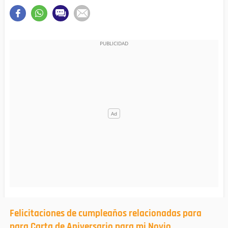
Felicitaciones de cumpleaños relacionadas para
para Carta de Aniversario para mi Novio