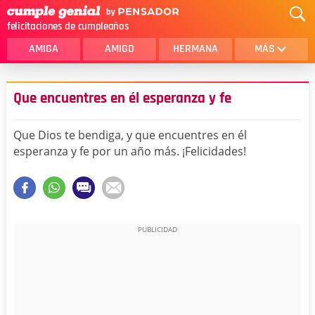
felicitaciones de cumpleaños
AMIGA
AMIGO
HERMANA
MÁS
MAMA
AMOR
Que encuentres en él esperanza y fe
CRISTIANOS
PRIMA
Que Dios te bendiga, y que encuentres en él
SOBRINA
HIJA
esperanza y fe por un año más. ¡Felicidades!
HERMANO
HIJO
NOVIA
ESPOSO
PAPA
HOMBRE
TIA
CUÑADA
ALGUIEN ESPECIAL
PRIMO
TODAS LAS CATEGORÍAS