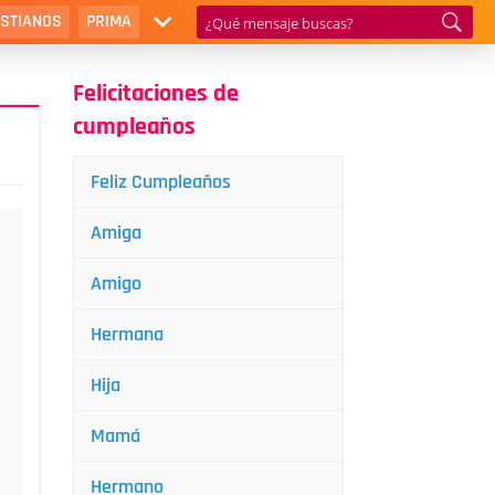
ISTIANOS
PRIMA
Felicitaciones de
cumpleaños
Feliz Cumpleaños
Amiga
Amigo
Hermana
Hija
Mamá
Hermano