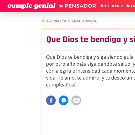
felicitaciones de 
Feliz Cumpleaños Hijo Dios te Bendiga
Que Dios te bendiga y s
Que Dios te bendiga y siga siendo guía p
por otro año más siga dándote salud, y
con alegría e intensidad cada momento
vida. Te amo, te admiro, y te deseo un d
cumpleaños!