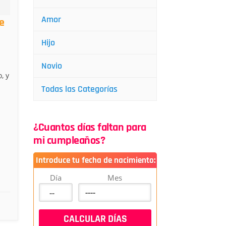
Amor
e
Hijo
Novio
, y
Todas las Categorías
¿Cuantos días faltan para
mi cumpleaños?
Introduce tu fecha de nacimiento:
Día
Mes