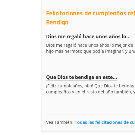
Felicitaciones de cumpleaños re
Bendiga
Dios me regaló hace unos años lo...
Dios me regaló hace unos años lo mejor de m
hijo más hermoso que podía imaginar, y una
Que Dios te bendiga en este...
¡Feliz cumpleaños, hijo! Que Dios te bendig
cumpleaños y en el resto del año también, y 
Vea También:
Todas las felicitaciones de 