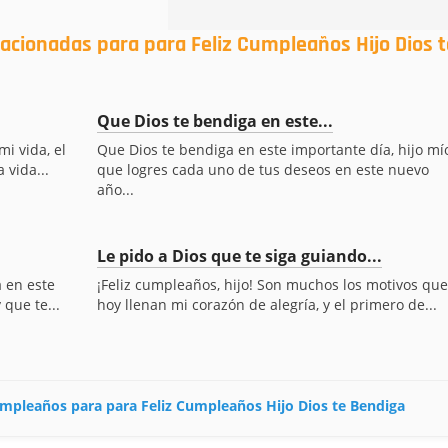
lacionadas para para Feliz Cumpleaños Hijo Dios t
Que Dios te bendiga en este...
i vida, el
Que Dios te bendiga en este importante día, hijo mío
 vida...
que logres cada uno de tus deseos en este nuevo
año...
Le pido a Dios que te siga guiando...
a en este
¡Feliz cumpleaños, hijo! Son muchos los motivos que
que te...
hoy llenan mi corazón de alegría, y el primero de...
cumpleaños para para Feliz Cumpleaños Hijo Dios te Bendiga