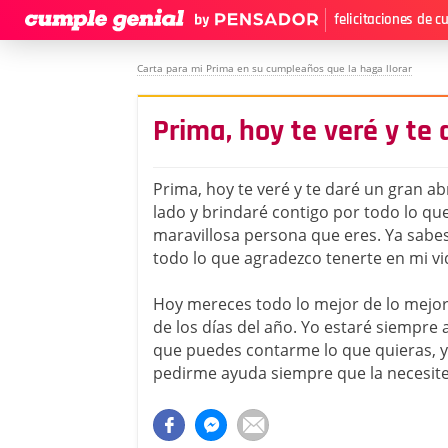
felicitaciones de 
Carta para mi Prima en su cumpleaños que la haga llorar
Prima, hoy te veré y te
Prima, hoy te veré y te daré un gran abr
lado y brindaré contigo por todo lo que 
maravillosa persona que eres. Ya sabes
todo lo que agradezco tenerte en mi vi
Hoy mereces todo lo mejor de lo mejor,
de los días del año. Yo estaré siempre a
que puedes contarme lo que quieras, 
pedirme ayuda siempre que la necesite