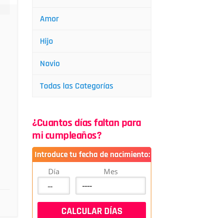
Amor
Hijo
Novio
Todas las Categorías
¿Cuantos días faltan para
mi cumpleaños?
Introduce tu fecha de nacimiento:
Día
Mes