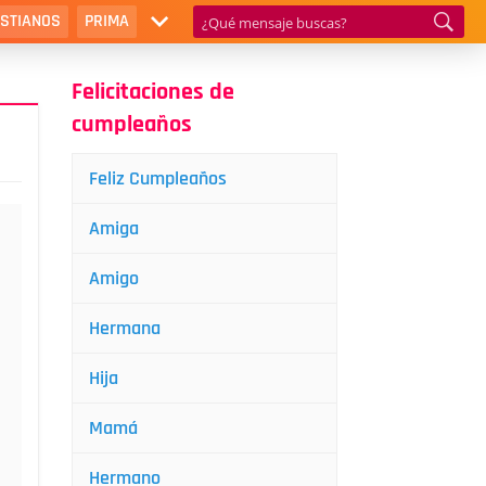
ISTIANOS
PRIMA
Felicitaciones de
cumpleaños
Feliz Cumpleaños
Amiga
Amigo
Hermana
Hija
Mamá
Hermano