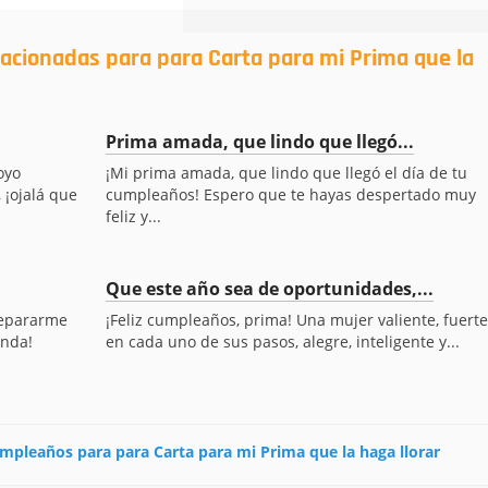
lacionadas para para Carta para mi Prima que la
Prima amada, que lindo que llegó...
oyo
¡Mi prima amada, que lindo que llegó el día de tu
 ¡ojalá que
cumpleaños! Espero que te hayas despertado muy
feliz y...
Que este año sea de oportunidades,...
separarme
¡Feliz cumpleaños, prima! Una mujer valiente, fuerte
inda!
en cada uno de sus pasos, alegre, inteligente y...
cumpleaños para para Carta para mi Prima que la haga llorar