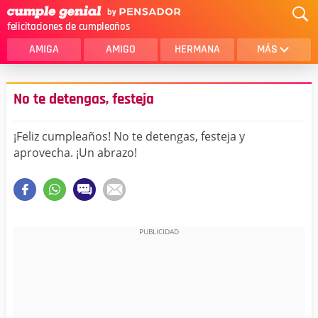
felicitaciones de cumpleaños
AMIGA
AMIGO
HERMANA
MÁS
MAMA
AMOR
No te detengas, festeja
CRISTIANOS
PRIMA
¡Feliz cumpleaños! No te detengas, festeja y
SOBRINA
HIJA
aprovecha. ¡Un abrazo!
HERMANO
HIJO
NOVIA
ESPOSO
PAPA
HOMBRE
TIA
CUÑADA
ALGUIEN ESPECIAL
PRIMO
TODAS LAS CATEGORÍAS