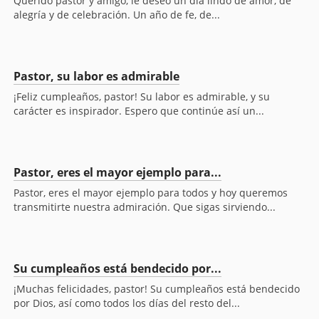
Querido pastor y amigo, le deseo un día lindo de amor, de
alegría y de celebración. Un año de fe, de...
Pastor, su labor es admirable
¡Feliz cumpleaños, pastor! Su labor es admirable, y su
carácter es inspirador. Espero que continúe así un...
Pastor, eres el mayor ejemplo para...
Pastor, eres el mayor ejemplo para todos y hoy queremos
transmitirte nuestra admiración. Que sigas sirviendo...
Su cumpleaños está bendecido por...
¡Muchas felicidades, pastor! Su cumpleaños está bendecido
por Dios, así como todos los días del resto del...