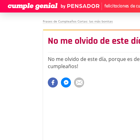
felicitaciones de 
Frases de Cumpleaños Cortas: las más bonitas
No me olvido de este dí
No me olvido de este día, porque es de a
cumpleaños!