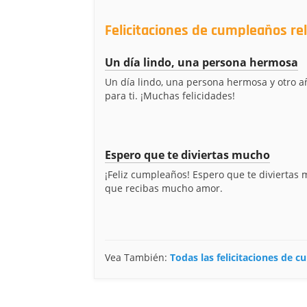
Felicitaciones de cumpleaños r
Un día lindo, una persona hermosa
Un día lindo, una persona hermosa y otro 
para ti. ¡Muchas felicidades!
Espero que te diviertas mucho
¡Feliz cumpleaños! Espero que te diviertas
que recibas mucho amor.
Vea También:
Todas las felicitaciones de