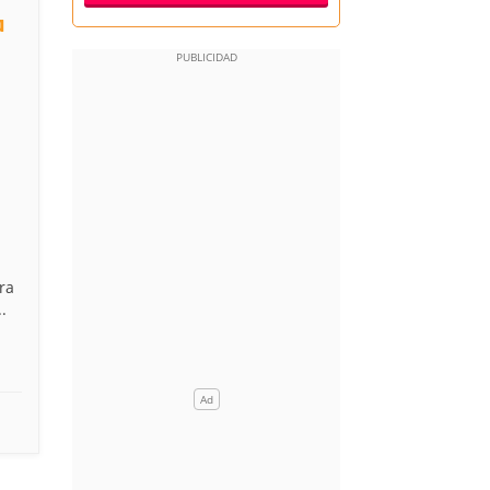
a
ra
.