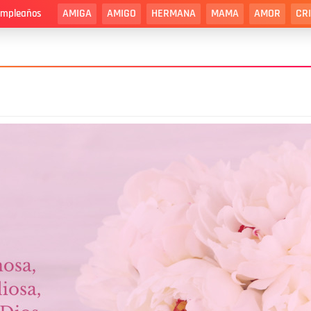
AMIGA
AMIGO
HERMANA
MAMA
AMOR
CR
cumpleaños