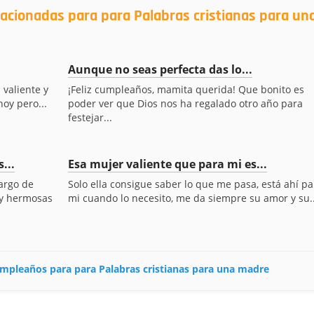
lacionadas para para Palabras cristianas para un
Aunque no seas perfecta das lo...
 valiente y
¡Feliz cumpleaños, mamita querida! Que bonito es
oy pero...
poder ver que Dios nos ha regalado otro año para
festejar...
...
Esa mujer valiente que para mi es...
argo de
Solo ella consigue saber lo que me pasa, está ahí pa
 y hermosas
mi cuando lo necesito, me da siempre su amor y su..
cumpleaños para para Palabras cristianas para una madre