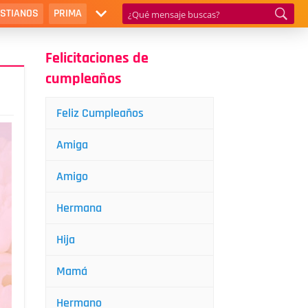
ISTIANOS
PRIMA
Felicitaciones de
cumpleaños
Feliz Cumpleaños
Amiga
Amigo
Hermana
Hija
Mamá
Hermano