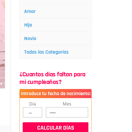
Amor
Hijo
Novio
Todas las Categorías
¿Cuantos días faltan para
mi cumpleaños?
Introduce tu fecha de nacimiento:
Día
Mes