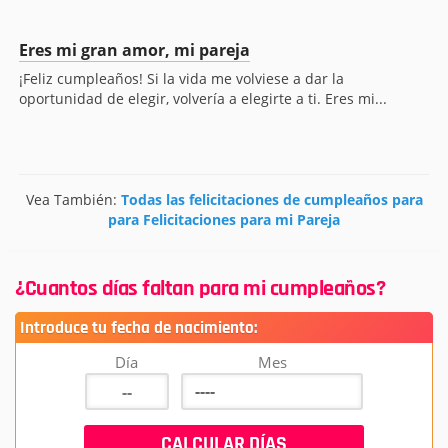
Eres mi gran amor, mi pareja
¡Feliz cumpleaños! Si la vida me volviese a dar la
oportunidad de elegir, volvería a elegirte a ti. Eres mi...
Vea También:
Todas las felicitaciones de cumpleaños para
para Felicitaciones para mi Pareja
¿Cuantos días faltan para mi cumpleaños?
Introduce tu fecha de nacimiento:
Día
Mes