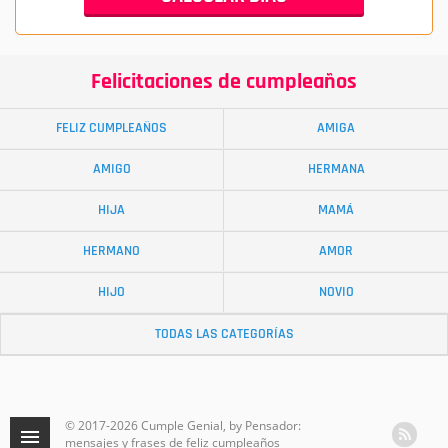
Felicitaciones de cumpleaños
FELIZ CUMPLEAÑOS
AMIGA
AMIGO
HERMANA
HIJA
MAMÁ
HERMANO
AMOR
HIJO
NOVIO
TODAS LAS CATEGORÍAS
© 2017-2026 Cumple Genial, by Pensador:
mensajes y frases de feliz cumpleaños