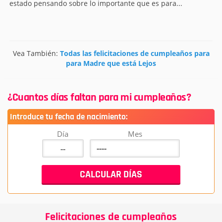
estado pensando sobre lo importante que es para...
Vea También:
Todas las felicitaciones de cumpleaños para
para Madre que está Lejos
¿Cuantos días faltan para mi cumpleaños?
Introduce tu fecha de nacimiento:
Día
Mes
Felicitaciones de cumpleaños