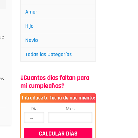
Amor
Hijo
ue
Novio
Todas las Categorías
¿Cuantos días faltan para
as
mi cumpleaños?
Introduce tu fecha de nacimiento:
Día
Mes