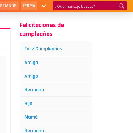
ISTIANOS
PRIMA
Felicitaciones de
cumpleaños
Feliz Cumpleaños
Amiga
Amigo
Hermana
Hija
Mamá
Hermano