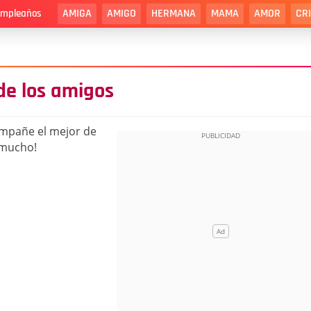
AMIGA
AMIGO
HERMANA
MAMA
AMOR
CR
cumpleaños
de los amigos
mpañe el mejor de
 mucho!