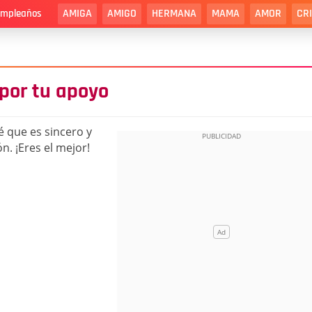
AMIGA
AMIGO
HERMANA
MAMA
AMOR
CR
cumpleaños
por tu apoyo
é que es sincero y
n. ¡Eres el mejor!