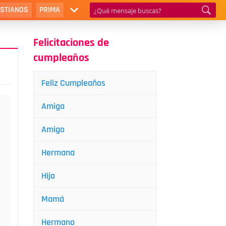
ISTIANOS
PRIMA
Felicitaciones de
cumpleaños
Feliz Cumpleaños
Amiga
Amigo
Hermana
Hija
Mamá
Hermano