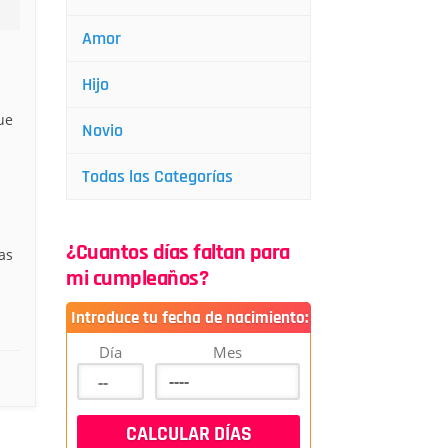
Amor
Hijo
ue
Novio
Todas las Categorías
¿Cuantos días faltan para
as
mi cumpleaños?
Introduce tu fecha de nacimiento:
Día
Mes