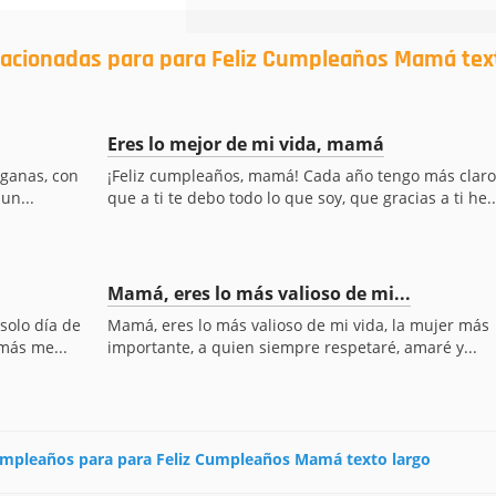
elacionadas para para Feliz Cumpleaños Mamá tex
Eres lo mejor de mi vida, mamá
 ganas, con
¡Feliz cumpleaños, mamá! Cada año tengo más claro
un...
que a ti te debo todo lo que soy, que gracias a ti he..
Mamá, eres lo más valioso de mi...
solo día de
Mamá, eres lo más valioso de mi vida, la mujer más
 más me...
importante, a quien siempre respetaré, amaré y...
 cumpleaños para para Feliz Cumpleaños Mamá texto largo