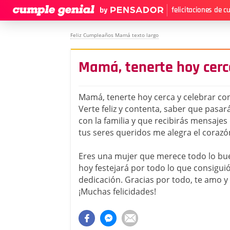
felicitaciones de 
Feliz Cumpleaños Mamá texto largo
Mamá, tenerte hoy cerca
Mamá, tenerte hoy cerca y celebrar con
Verte feliz y contenta, saber que pasa
con la familia y que recibirás mensajes
tus seres queridos me alegra el corazó
Eres una mujer que merece todo lo bue
hoy festejará por todo lo que consigui
dedicación. Gracias por todo, te amo y
¡Muchas felicidades!