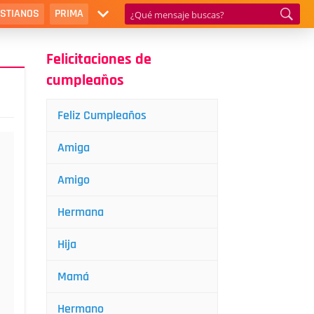
ISTIANOS
PRIMA
Felicitaciones de
cumpleaños
Feliz Cumpleaños
Amiga
Amigo
Hermana
Hija
Mamá
Hermano