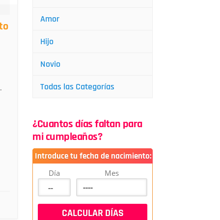
Amor
to
Hijo
Novio
Todas las Categorías
.
¿Cuantos días faltan para
mi cumpleaños?
Introduce tu fecha de nacimiento:
Día
Mes