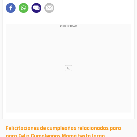
Felicitaciones de cumpleaños relacionadas para
para Feliz Cumpleaños Mamá texto largo