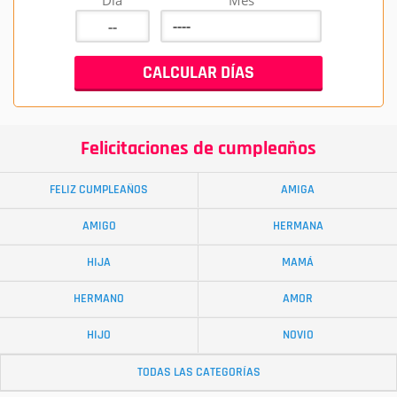
Día
Mes
Felicitaciones de cumpleaños
FELIZ CUMPLEAÑOS
AMIGA
AMIGO
HERMANA
HIJA
MAMÁ
HERMANO
AMOR
HIJO
NOVIO
TODAS LAS CATEGORÍAS