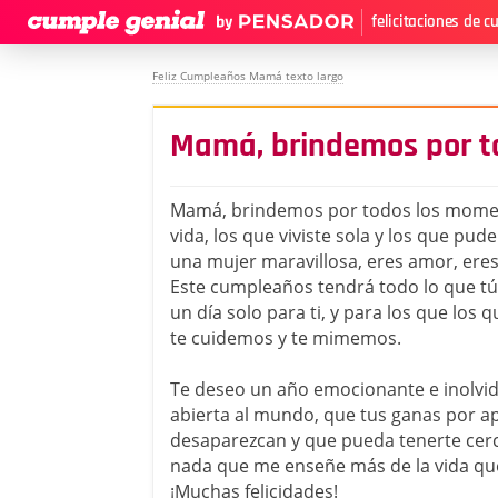
felicitaciones de 
Feliz Cumpleaños Mamá texto largo
Mamá, brindemos por t
Mamá, brindemos por todos los momen
vida, los que viviste sola y los que pude
una mujer maravillosa, eres amor, eres 
Este cumpleaños tendrá todo lo que tú
un día solo para ti, y para los que los 
te cuidemos y te mimemos.
Te deseo un año emocionante e inolvid
abierta al mundo, que tus ganas por a
desaparezcan y que pueda tenerte cer
nada que me enseñe más de la vida que 
¡Muchas felicidades!