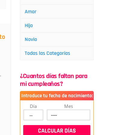
Amor
Hijo
to
Novio
Todas las Categorías
.
¿Cuantos días faltan para
mi cumpleaños?
Introduce tu fecha de nacimiento:
Día
Mes