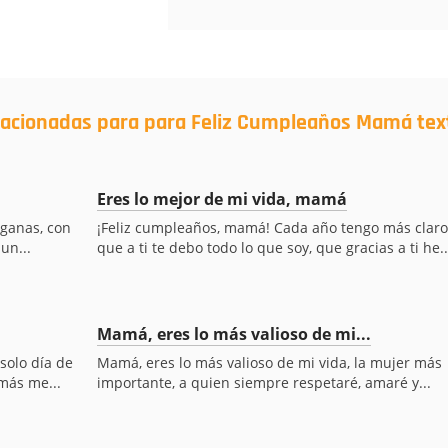
elacionadas para para Feliz Cumpleaños Mamá tex
Eres lo mejor de mi vida, mamá
 ganas, con
¡Feliz cumpleaños, mamá! Cada año tengo más claro
un...
que a ti te debo todo lo que soy, que gracias a ti he..
Mamá, eres lo más valioso de mi...
solo día de
Mamá, eres lo más valioso de mi vida, la mujer más
 más me...
importante, a quien siempre respetaré, amaré y...