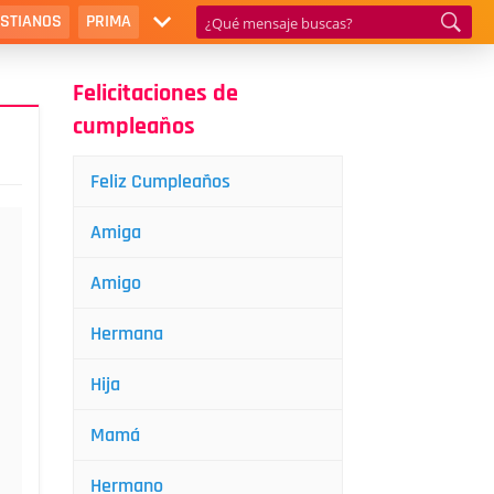
ISTIANOS
PRIMA
Felicitaciones de
cumpleaños
Feliz Cumpleaños
Amiga
Amigo
Hermana
Hija
Mamá
Hermano