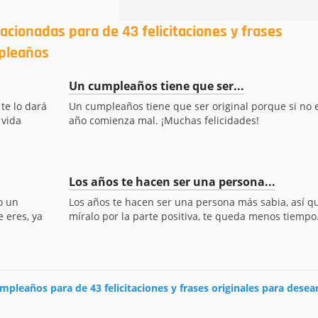
acionadas para de 43 felicitaciones y frases
mpleaños
Un cumpleaños tiene que ser...
te lo dará
Un cumpleaños tiene que ser original porque si no e
 vida
año comienza mal. ¡Muchas felicidades!
Los años te hacen ser una persona...
o un
Los años te hacen ser una persona más sabia, así q
 eres, ya
míralo por la parte positiva, te queda menos tiempo.
umpleaños para de 43 felicitaciones y frases originales para desea