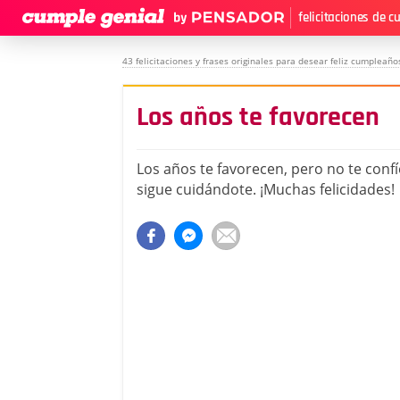
felicitaciones de 
43 felicitaciones y frases originales para desear feliz cumpleaño
Los años te favorecen
Los años te favorecen, pero no te conf
sigue cuidándote. ¡Muchas felicidades!