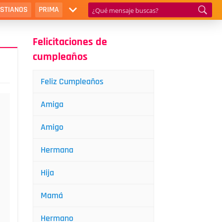
ISTIANOS
PRIMA
Felicitaciones de
cumpleaños
Feliz Cumpleaños
Amiga
Amigo
Hermana
Hija
Mamá
Hermano