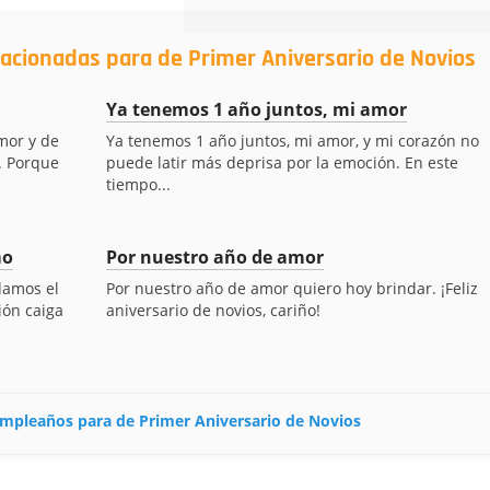
lacionadas para de Primer Aniversario de Novios
Ya tenemos 1 año juntos, mi amor
amor y de
Ya tenemos 1 año juntos, mi amor, y mi corazón no
. Porque
puede latir más deprisa por la emoción. En este
tiempo...
mo
Por nuestro año de amor
damos el
Por nuestro año de amor quiero hoy brindar. ¡Feliz
ión caiga
aniversario de novios, cariño!
cumpleaños para de Primer Aniversario de Novios