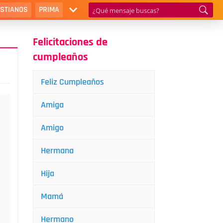
ISTIANOS
PRIMA
Felicitaciones de
cumpleaños
Feliz Cumpleaños
Amiga
Amigo
Hermana
Hija
Mamá
Hermano