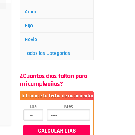
Amor
Hijo
Novio
Todas las Categorías
¿Cuantos días faltan para
mi cumpleaños?
Introduce tu fecha de nacimiento:
Día
Mes