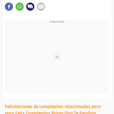
Felicitaciones de cumpleaños relacionadas para
para Feliz Cumpleaños Prima Dios Te Bendiga