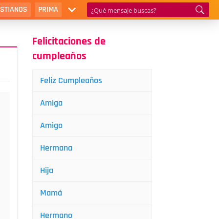
ISTIANOS
PRIMA
Felicitaciones de
cumpleaños
Feliz Cumpleaños
Amiga
Amigo
Hermana
Hija
Mamá
Hermano