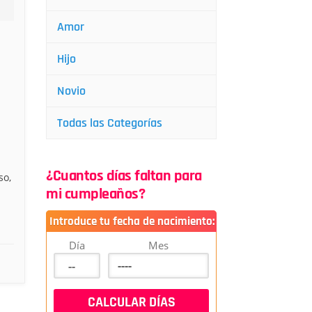
Amor
Hijo
Novio
Todas las Categorías
¿Cuantos días faltan para
so,
mi cumpleaños?
Introduce tu fecha de nacimiento:
Día
Mes