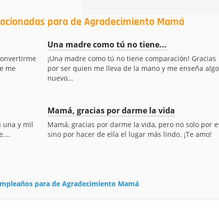
elacionadas para de Agradecimiento Mamá
Una madre como tú no tiene...
convertirme
¡Una madre como tú no tiene comparación! Gracias
ue me
por ser quien me lleva de la mano y me enseña algo
nuevo...
Mamá, gracias por darme la vida
a una y mil
Mamá, gracias por darme la vida, pero no solo por e
....
sino por hacer de ella el lugar más lindo. ¡Te amo!
 cumpleaños para de Agradecimiento Mamá