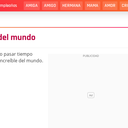
AMIGA
AMIGO
HERMANA
MAMA
AMOR
CR
cumpleaños
 del mundo
ño pasar tiempo
increíble del mundo.