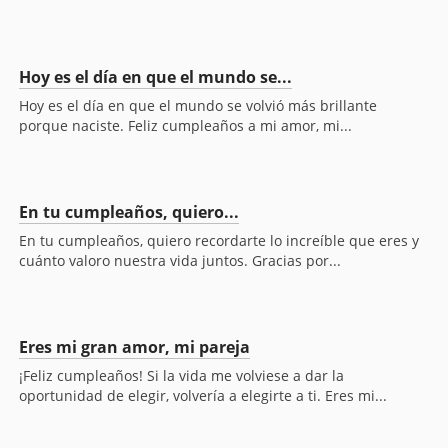
Hoy es el día en que el mundo se...
Hoy es el día en que el mundo se volvió más brillante
porque naciste. Feliz cumpleaños a mi amor, mi...
En tu cumpleaños, quiero...
En tu cumpleaños, quiero recordarte lo increíble que eres y
cuánto valoro nuestra vida juntos. Gracias por...
Eres mi gran amor, mi pareja
¡Feliz cumpleaños! Si la vida me volviese a dar la
oportunidad de elegir, volvería a elegirte a ti. Eres mi...