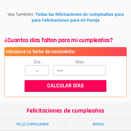
Vea También:
Todas las felicitaciones de cumpleaños para
para Felicitaciones para mi Pareja
¿Cuantos días faltan para mi cumpleaños?
Introduce tu fecha de nacimiento:
Día
Mes
Felicitaciones de cumpleaños
FELIZ CUMPLEAÑOS
AMIGA