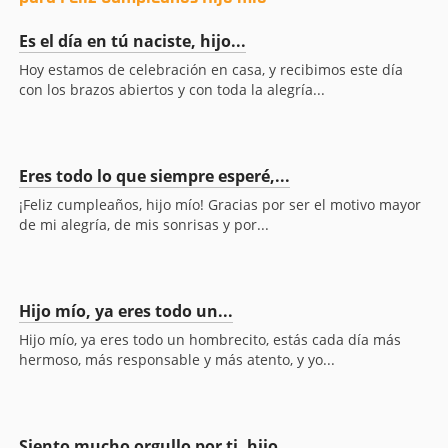
Es el día en tú naciste, hijo...
Hoy estamos de celebración en casa, y recibimos este día
con los brazos abiertos y con toda la alegría...
Eres todo lo que siempre esperé,...
¡Feliz cumpleaños, hijo mío! Gracias por ser el motivo mayor
de mi alegría, de mis sonrisas y por...
Hijo mío, ya eres todo un...
Hijo mío, ya eres todo un hombrecito, estás cada día más
hermoso, más responsable y más atento, y yo...
Siento mucho orgullo por ti, hijo...