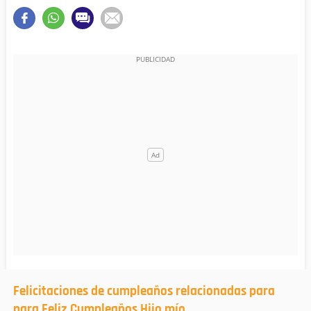
Felicitaciones de cumpleaños relacionadas para
para Feliz Cumpleaños Hijo mío