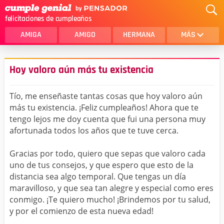
felicitaciones de cumpleaños
AMIGA
AMIGO
HERMANA
MÁS
MAMA
AMOR
Hoy valoro aún más tu existencia
CRISTIANOS
PRIMA
Tío, me enseñaste tantas cosas que hoy valoro aún
SOBRINA
HIJA
más tu existencia. ¡Feliz cumpleaños! Ahora que te
tengo lejos me doy cuenta que fui una persona muy
HERMANO
HIJO
afortunada todos los años que te tuve cerca.
NOVIA
ESPOSO
Gracias por todo, quiero que sepas que valoro cada
PAPA
HOMBRE
uno de tus consejos, y que espero que esto de la
distancia sea algo temporal. Que tengas un día
TIA
CUÑADA
maravilloso, y que sea tan alegre y especial como eres
conmigo. ¡Te quiero mucho! ¡Brindemos por tu salud,
ALGUIEN ESPECIAL
PRIMO
y por el comienzo de esta nueva edad!
TODAS LAS CATEGORÍAS