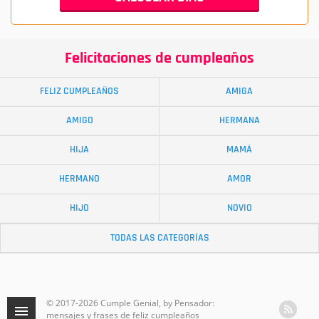
Felicitaciones de cumpleaños
FELIZ CUMPLEAÑOS
AMIGA
AMIGO
HERMANA
HIJA
MAMÁ
HERMANO
AMOR
HIJO
NOVIO
TODAS LAS CATEGORÍAS
© 2017-2026 Cumple Genial, by Pensador:
mensajes y frases de feliz cumpleaños