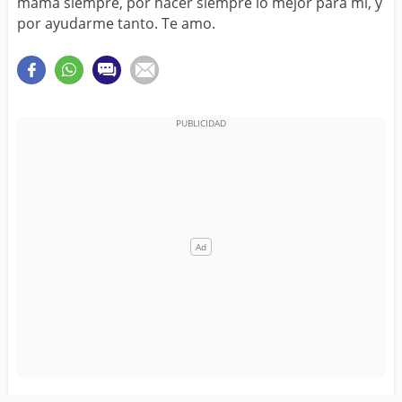
mamá siempre, por hacer siempre lo mejor para mí, y
por ayudarme tanto. Te amo.