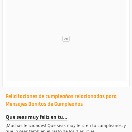
Felicitaciones de cumpleaños relacionadas para
Mensajes Bonitos de Cumpleaños
Que seas muy feliz en tu...
¡Muchas felicidades! Que seas muy feliz en tu cumpleaños, y
que lo seas también el resto de los días. Que...