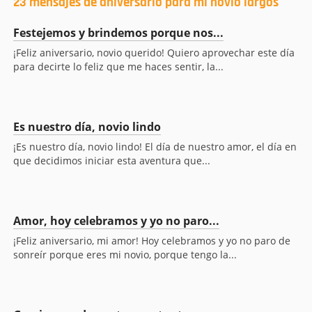
23 mensajes de aniversario para mi novio largos
Festejemos y brindemos porque nos...
¡Feliz aniversario, novio querido! Quiero aprovechar este día
para decirte lo feliz que me haces sentir, la...
Es nuestro día, novio lindo
¡Es nuestro día, novio lindo! El día de nuestro amor, el día en
que decidimos iniciar esta aventura que...
Amor, hoy celebramos y yo no paro...
¡Feliz aniversario, mi amor! Hoy celebramos y yo no paro de
sonreír porque eres mi novio, porque tengo la...