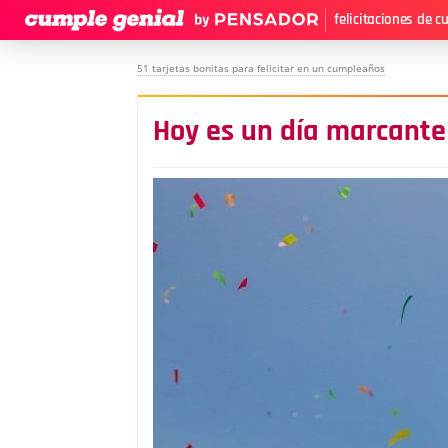
felicitaciones de 
51 tarjetas bonitas para felicitar en un cumpleaños
Hoy es un día marcante 