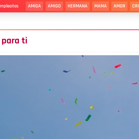
AMIGA
AMIGO
HERMANA
MAMA
AMOR
CR
cumpleaños
para ti