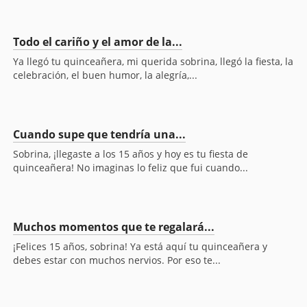
Todo el cariño y el amor de la...
Ya llegó tu quinceañera, mi querida sobrina, llegó la fiesta, la
celebración, el buen humor, la alegría,...
Cuando supe que tendría una...
Sobrina, ¡llegaste a los 15 años y hoy es tu fiesta de
quinceañera! No imaginas lo feliz que fui cuando...
Muchos momentos que te regalará...
¡Felices 15 años, sobrina! Ya está aquí tu quinceañera y
debes estar con muchos nervios. Por eso te...