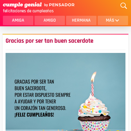
felicitaciones de cumpleaños
AMIGA
AMIGO
HERMANA
MÁS
MAMA
AMOR
Gracias por ser tan buen sacerdote
CRISTIANOS
PRIMA
SOBRINA
HIJA
HERMANO
HIJO
NOVIA
ESPOSO
PAPA
HOMBRE
TIA
CUÑADA
ALGUIEN ESPECIAL
PRIMO
TODAS LAS CATEGORÍAS