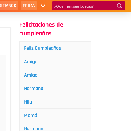
ISTIANOS
PRIMA
Felicitaciones de
cumpleaños
Feliz Cumpleaños
Amiga
Amigo
Hermana
Hija
Mamá
Hermano