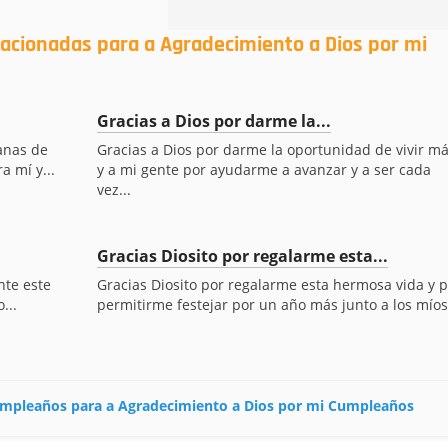
lacionadas para a Agradecimiento a Dios por mi
Gracias a Dios por darme la...
ganas de
Gracias a Dios por darme la oportunidad de vivir má
a mí y...
y a mi gente por ayudarme a avanzar y a ser cada
vez...
Gracias Diosito por regalarme esta...
nte este
Gracias Diosito por regalarme esta hermosa vida y p
...
permitirme festejar por un año más junto a los míos
 cumpleaños para a Agradecimiento a Dios por mi Cumpleaños