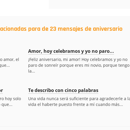
lacionadas para de 23 mensajes de aniversario
Amor, hoy celebramos y yo no paro...
ro amor, el
¡Feliz aniversario, mi amor! Hoy celebramos y yo no
que...
paro de sonreír porque eres mi novio, porque tengo
la...
or
Te describo con cinco palabras
ro hoy solo
Una vida nunca será suficiente para agradecerle a l
 que...
vida el haberte puesto frente a mí cuando más...