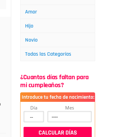
Amor
Hijo
Novio
Todas las Categorías
¿Cuantos días faltan para
mi cumpleaños?
Introduce tu fecha de nacimiento:
a
Día
Mes