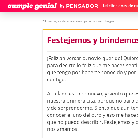
felicitaciones de 
23 mensajes de aniversario para mi novio largos
Festejemos y brindem
¡Feliz aniversario, novio querido! Quie
para decirte lo feliz que me haces senti
que tengo por haberte conocido y por
contigo.
A tu lado es todo nuevo, y siento que
nuestra primera cita, porque no paro
y de sorprenderme. Siento que aún t
conocer el uno del otro y eso me hace
que no puedo describir. Festejemos y
nos amamos.