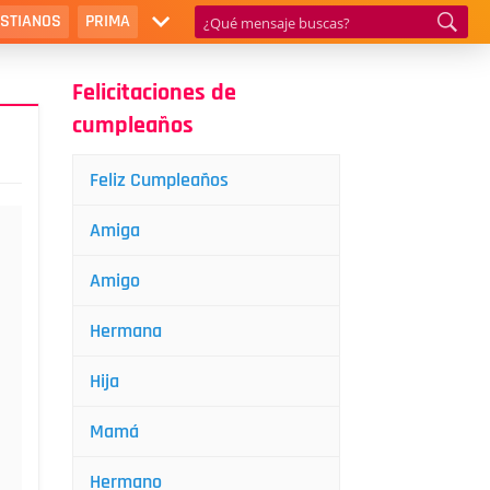
ISTIANOS
PRIMA
Felicitaciones de
cumpleaños
Feliz Cumpleaños
Amiga
Amigo
Hermana
Hija
Mamá
Hermano