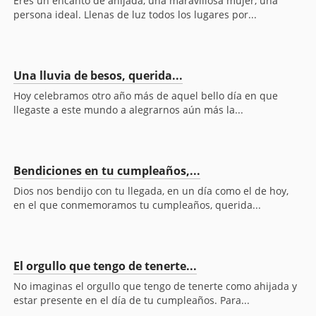
Eres un encanto de ahijada, una maravillosa mujer, una
persona ideal. Llenas de luz todos los lugares por...
Una lluvia de besos, querida...
Hoy celebramos otro año más de aquel bello día en que
llegaste a este mundo a alegrarnos aún más la...
Bendiciones en tu cumpleaños,...
Dios nos bendijo con tu llegada, en un día como el de hoy,
en el que conmemoramos tu cumpleaños, querida...
El orgullo que tengo de tenerte...
No imaginas el orgullo que tengo de tenerte como ahijada y
estar presente en el día de tu cumpleaños. Para...