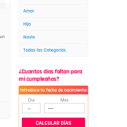
Amor
Hijo
 un
Novio
Todas las Categorías
¿Cuantos días faltan para
mi cumpleaños?
Introduce tu fecha de nacimiento:
Día
Mes