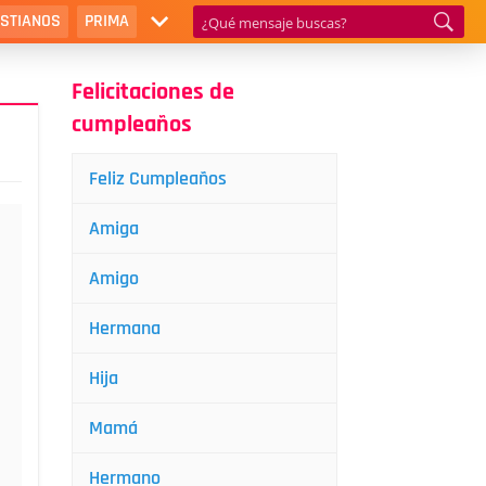
ISTIANOS
PRIMA
Felicitaciones de
cumpleaños
Feliz Cumpleaños
Amiga
Amigo
Hermana
Hija
Mamá
Hermano