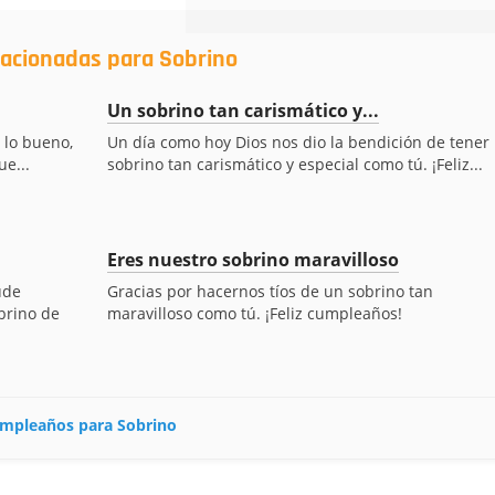
lacionadas para Sobrino
Un sobrino tan carismático y...
 lo bueno,
Un día como hoy Dios nos dio la bendición de tener
ue...
sobrino tan carismático y especial como tú. ¡Feliz...
Eres nuestro sobrino maravilloso
ude
Gracias por hacernos tíos de un sobrino tan
brino de
maravilloso como tú. ¡Feliz cumpleaños!
cumpleaños para Sobrino