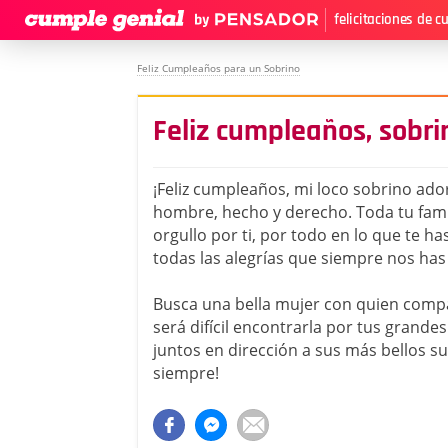
felicitaciones de 
Feliz Cumpleaños para un Sobrino
Feliz cumpleaños, sobr
¡Feliz cumpleaños, mi loco sobrino ado
hombre, hecho y derecho. Toda tu fami
orgullo por ti, por todo en lo que te ha
todas las alegrías que siempre nos has
Busca una bella mujer con quien compar
será difícil encontrarla por tus grande
juntos en dirección a sus más bellos s
siempre!