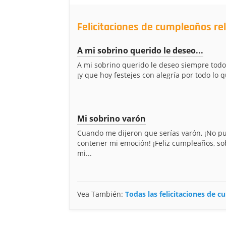
Felicitaciones de cumpleaños re
A mi sobrino querido le deseo...
A mi sobrino querido le deseo siempre todo
¡y que hoy festejes con alegría por todo lo q
Mi sobrino varón
Cuando me dijeron que serías varón, ¡No p
contener mi emoción! ¡Feliz cumpleaños, so
mi...
Vea También:
Todas las felicitaciones de 