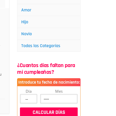
Amor
Hijo
Novio
,
Todas las Categorías
¿Cuantos días faltan para
mi cumpleaños?
u
Introduce tu fecha de nacimiento:
Día
Mes