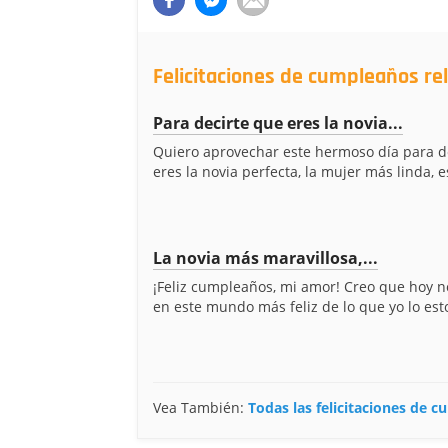
Felicitaciones de cumpleaños re
Para decirte que eres la novia...
Quiero aprovechar este hermoso día para d
eres la novia perfecta, la mujer más linda, es
La novia más maravillosa,...
¡Feliz cumpleaños, mi amor! Creo que hoy n
en este mundo más feliz de lo que yo lo esto
Vea También:
Todas las felicitaciones de 