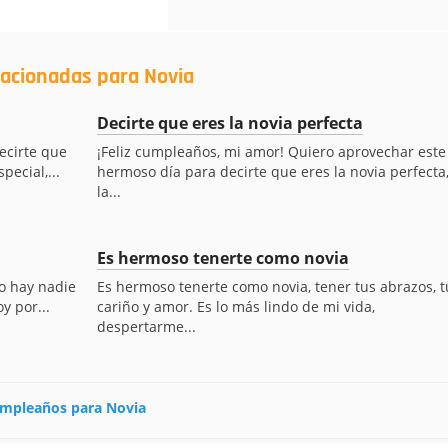
lacionadas para Novia
Decirte que eres la novia perfecta
ecirte que
¡Feliz cumpleaños, mi amor! Quiero aprovechar este
pecial,...
hermoso día para decirte que eres la novia perfecta
la...
Es hermoso tenerte como novia
o hay nadie
Es hermoso tenerte como novia, tener tus abrazos, t
y por...
cariño y amor. Es lo más lindo de mi vida,
despertarme...
cumpleaños para Novia