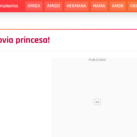
AMIGA
AMIGO
HERMANA
MAMA
AMOR
CR
cumpleaños
ovia princesa!