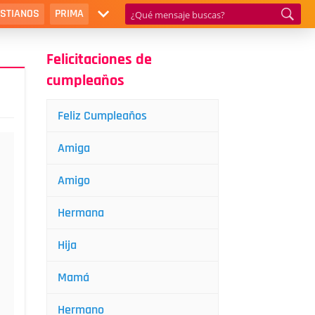
ISTIANOS
PRIMA
Felicitaciones de
cumpleaños
Feliz Cumpleaños
Amiga
Amigo
Hermana
Hija
Mamá
Hermano