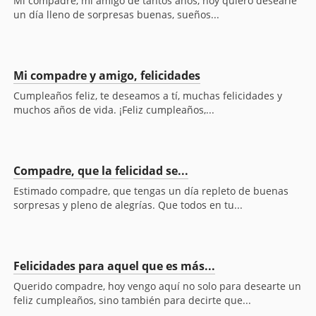
Mi compadre, mi amigo de tantos años, hoy quiero desearle
un día lleno de sorpresas buenas, sueños...
Mi compadre y amigo, felicidades
Cumpleaños feliz, te deseamos a tí, muchas felicidades y
muchos años de vida. ¡Feliz cumpleaños,...
Compadre, que la felicidad se...
Estimado compadre, que tengas un día repleto de buenas
sorpresas y pleno de alegrías. Que todos en tu...
Felicidades para aquel que es más...
Querido compadre, hoy vengo aquí no solo para desearte un
feliz cumpleaños, sino también para decirte que...