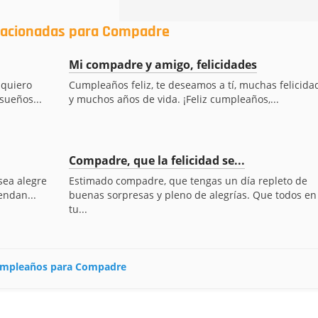
elacionadas para Compadre
Mi compadre y amigo, felicidades
 quiero
Cumpleaños feliz, te deseamos a tí, muchas felicida
sueños...
y muchos años de vida. ¡Feliz cumpleaños,...
Compadre, que la felicidad se...
sea alegre
Estimado compadre, que tengas un día repleto de
endan...
buenas sorpresas y pleno de alegrías. Que todos en
tu...
 cumpleaños para Compadre