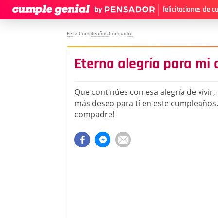
felicitaciones de 
Feliz Cumpleaños Compadre
Eterna alegría para mi
Que continúes con esa alegría de vivir, 
más deseo para tí en este cumpleaños. 
compadre!