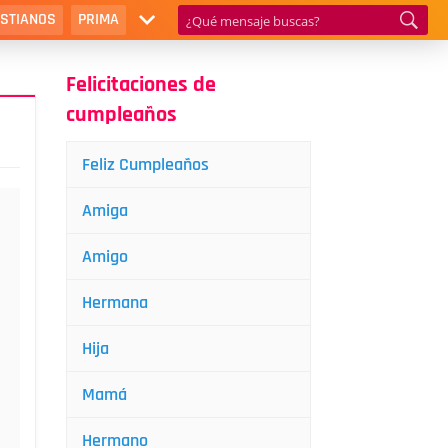
ISTIANOS
PRIMA
Felicitaciones de
cumpleaños
Feliz Cumpleaños
Amiga
Amigo
Hermana
Hija
Mamá
Hermano