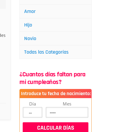
Amor
Hijo
des
Novio
Todas las Categorías
¿Cuantos días faltan para
mi cumpleaños?
Introduce tu fecha de nacimiento:
Día
Mes