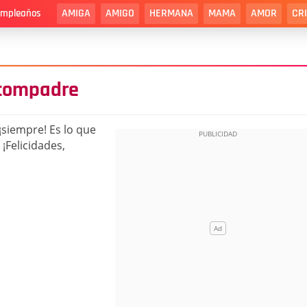
AMIGA
AMIGO
HERMANA
MAMA
AMOR
CR
cumpleaños
 compadre
¡siempre! Es lo que
¡Felicidades,