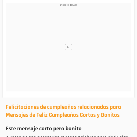
Felicitaciones de cumpleaños relacionadas para
Mensajes de Feliz Cumpleaños Cortos y Bonitos
Este mensaje corto pero bonito