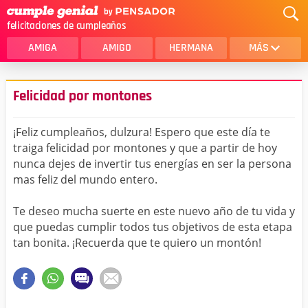
felicitaciones de cumpleaños
AMIGA
AMIGO
HERMANA
MÁS
MAMA
AMOR
Felicidad por montones
CRISTIANOS
PRIMA
¡Feliz cumpleaños, dulzura! Espero que este día te
SOBRINA
HIJA
traiga felicidad por montones y que a partir de hoy
nunca dejes de invertir tus energías en ser la persona
HERMANO
HIJO
mas feliz del mundo entero.
NOVIA
ESPOSO
Te deseo mucha suerte en este nuevo año de tu vida y
PAPA
HOMBRE
que puedas cumplir todos tus objetivos de esta etapa
tan bonita. ¡Recuerda que te quiero un montón!
TIA
CUÑADA
ALGUIEN ESPECIAL
PRIMO
TODAS LAS CATEGORÍAS