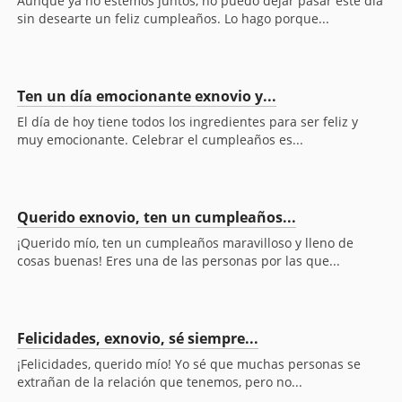
Aunque ya no estemos juntos, no puedo dejar pasar este día
sin desearte un feliz cumpleaños. Lo hago porque...
Ten un día emocionante exnovio y...
El día de hoy tiene todos los ingredientes para ser feliz y
muy emocionante. Celebrar el cumpleaños es...
Querido exnovio, ten un cumpleaños...
¡Querido mío, ten un cumpleaños maravilloso y lleno de
cosas buenas! Eres una de las personas por las que...
Felicidades, exnovio, sé siempre...
¡Felicidades, querido mío! Yo sé que muchas personas se
extrañan de la relación que tenemos, pero no...