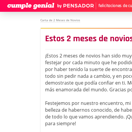
felicitaciones de 
Carta de 2 Meses de Novios
Estos 2 meses de novio
¡Estos 2 meses de novios han sido muy
festejar por cada minuto que he podido
por haber tenido la suerte de encontra
todo sin pedir nada a cambio, y en po
demostraste que podía confiar en ti. M
más enamorada del mundo. Gracias po
Festejemos por nuestro encuentro, mi
belleza de habernos conocido, de ha
de todo lo que vamos aprendiendo. ¡Qu
para siempre!