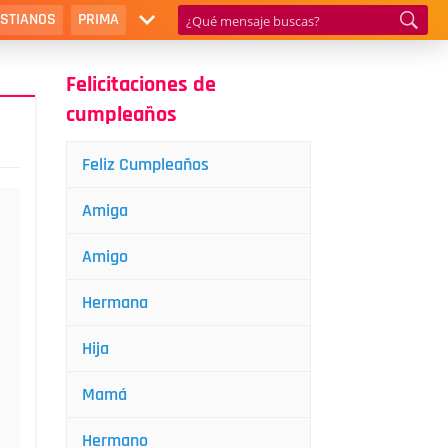
ISTIANOS
PRIMA
Felicitaciones de
cumpleaños
Feliz Cumpleaños
Amiga
Amigo
Hermana
Hija
Mamá
Hermano