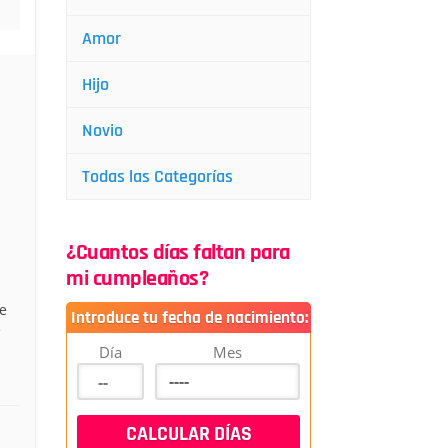
Amor
Hijo
Novio
Todas las Categorías
¿Cuantos días faltan para
mi cumpleaños?
e
Introduce tu fecha de nacimiento:
e
Día
Mes