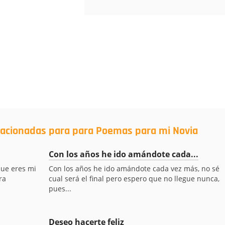
elacionadas para para Poemas para mi Novia
Con los años he ido amándote cada...
que eres mi
Con los años he ido amándote cada vez más, no sé
ra
cual será el final pero espero que no llegue nunca,
pues...
.
Deseo hacerte feliz