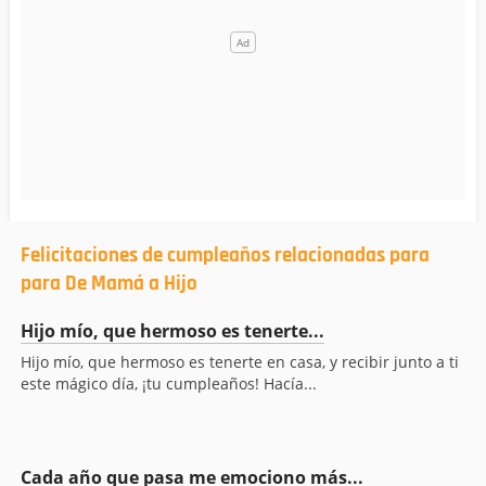
Felicitaciones de cumpleaños relacionadas para
para De Mamá a Hijo
Hijo mío, que hermoso es tenerte...
Hijo mío, que hermoso es tenerte en casa, y recibir junto a ti
este mágico día, ¡tu cumpleaños! Hacía...
Cada año que pasa me emociono más...