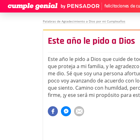
felicitaciones de 
Palabras de Agradecimiento a Dios por mi Cumpleaños
Este año le pido a Dios
Este año le pido a Dios que cuide de t
que proteja a mi familia, y le agradezc
me dio. Sé que soy una persona afort
poco voy avanzando de acuerdo con lo 
que siento. Camino con humildad, per
firme, ¡y ese será mi propósito para es