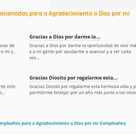
lacionadas para a Agradecimiento a Dios por mi
Gracias a Dios por darme la...
ganas de
Gracias a Dios por darme la oportunidad de vivir má
a mí y...
y a mi gente por ayudarme a avanzar y a ser cada
vez...
Gracias Diosito por regalarme esta...
nte este
Gracias Diosito por regalarme esta hermosa vida y p
...
permitirme festejar por un año más junto a los míos
 cumpleaños para a Agradecimiento a Dios por mi Cumpleaños