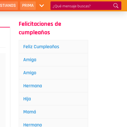
ISTIANOS
PRIMA
Felicitaciones de
cumpleaños
Feliz Cumpleaños
Amiga
Amigo
Hermana
Hija
Mamá
Hermano